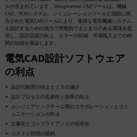
ルが含まれています。Designcenter CADツールは、機械
CAD、PLMシステム、シミュレーションツールと強固に統
合された電気CADツールにより、複雑な電気機械システム
を設計するための強力で学際的でまとまりのある環境を提
供し、設計品質の向上、エラーの削減、市場投入までの時
間の短縮を保証します。
電気CAD設計ソフトウェア
の利点
設計の精度の向上とミスの減少
設計プロセスの生産性と効率の向上
エンジニアリングチーム間のコラボレーションとコミ
ュニケーションの向上
文書化とコンプライアンスの合理化
コストと時間の節約