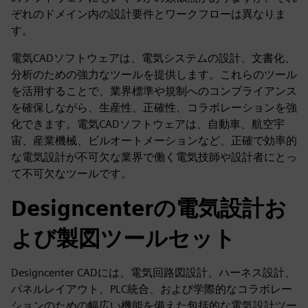
ぞれのドメイン内の設計要件とワークフローは異なりま
す。
電気CADソフトウェアは、電気システムの設計、文書化、
分析のための強力なツールを提供します。これらのツール
を活用することで、業界標準や規制へのコンプライアンス
を確保しながら、生産性、正確性、コラボレーションを強
化できます。電気CADソフトウェアは、自動車、航空宇
宙、産業機械、ビルオートメーションなど、正確で効率的
な電気設計が不可欠な業界で働く電気技師や設計者にとっ
て不可欠なツールです。
Designcenterの電気設計お
よび製図ツールセット
Designcenter CADには、電気回路図設計、ハーネス設計、
パネルレイアウト、PLC統合、および学際的なコラボレー
ションのための幅広い機能を備えた包括的な電気設計ツー