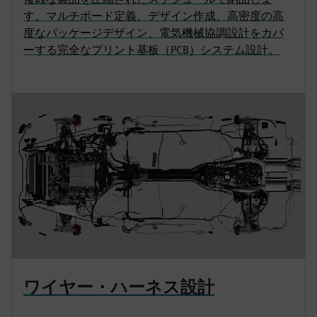
す。マルチボード定義、デザイン作成、高密度の高
度なパッケージデザイン、電気機械協調設計をカバ
ーする完全なプリント基板（PCB）システム設計。
ワイヤー・ハーネス設計