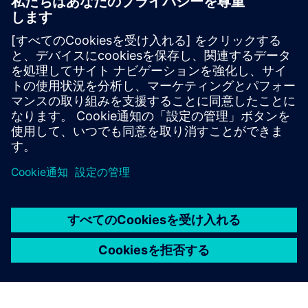
管理の向上、自動更新など、さまざまなメリットがありま
す。これらの利点により、エンジニアリングチームはより
効率的に作業し、つながりを保ち、緊密に連携し、生産性
を維持できます。クラウドの力を活用することで、ITに集
中する必要がなくなり、イノベーションを加速し、コスト
を削減し、設計および開発プロセス全体を強化することが
できます。Designcenter X CADは、現代の電気設計のニー
ズに最適な選択肢です。