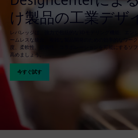
け製品の工業デザ
レバレッジは、強力で包括的な3Dモデリング機能、エン
ームレスな統合、複雑な製品開発のための効率的なワーク
度、柔軟性、拡張性、コラボレーションを可能にするソフ
高めましょう。
今すぐ試す