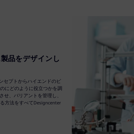
に製品をデザインし
、コンセプトからハイエンドのビ
のにどのように役立つかを調
化させ、バリアントを管理し、
すべてDesigncenter