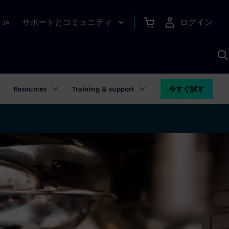
サポートとコミュニティ
ログイン
|
JA
A
Resources
Training & support
今すぐ試す