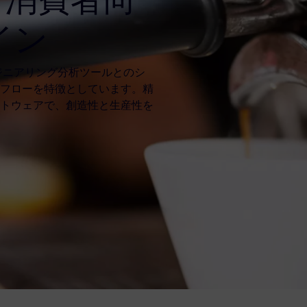
イン
ジニアリング分析ツールとのシ
フローを特徴としています。精
トウェアで、創造性と生産性を