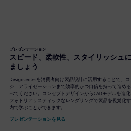
プレゼンテーション
スピード、柔軟性、スタイリッシュ
ましょう
Designcenterを消費者向け製品設計に活用することで
ジュアライゼーションまで効率的かつ自信を持って進める
べてください。コンセプトデザインからCADモデルを進
フォトリアリスティックなレンダリングで製品を視覚化する方法を
内で学ぶことができます。
プレゼンテーションを見る