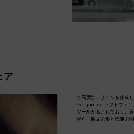
ェア
で高度なデザインを作成
Designcenterソフトウ
ツールが含まれており、美
がら、製品の形と機能の間