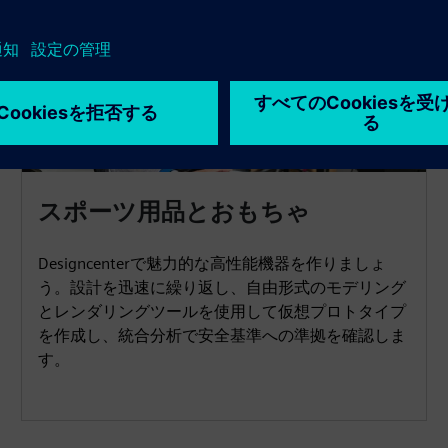
スポーツ用品とおもちゃ
Designcenterで魅力的な高性能機器を作りましょ
う。設計を迅速に繰り返し、自由形式のモデリング
とレンダリングツールを使用して仮想プロトタイプ
を作成し、統合分析で安全基準への準拠を確認しま
す。