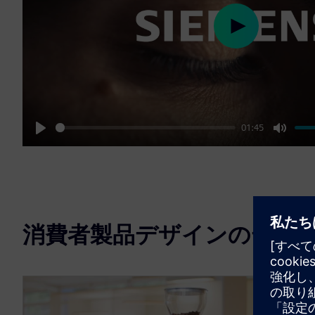
Play
01:45
Play
Mute
消費者製品デザインのデザ