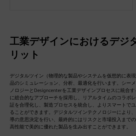
工業デザインにおけるデジ
リット
デジタルツイン（物理的な製品やシステムを仮想的に表現
品のシミュレーション、分析、最適化を行います。シーメ
ノロジーとDesigncenterを工業デザインプロセスに統
に総合的なアプローチを採用し、リアルタイムのコラボレ
証を合理化し、製造プロセスを統合し、よりスマートでユ
ることができます。デジタルツインテクノロジーにより、
導の意思決定を行い、最終的にはリスクと市場投入までの
高性能で美的に優れた製品を生み出すことができます。