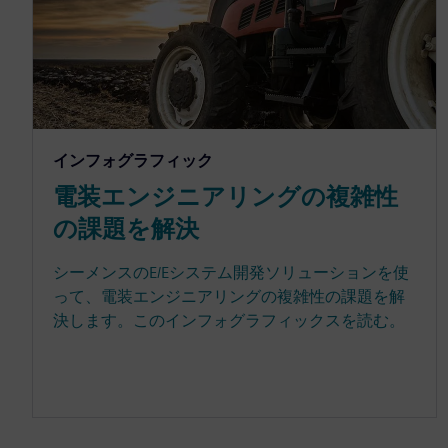
インフォグラフィック
電装エンジニアリングの複雑性
の課題を解決
シーメンスのE/Eシステム開発ソリューションを使
って、電装エンジニアリングの複雑性の課題を解
決します。このインフォグラフィックスを読む。