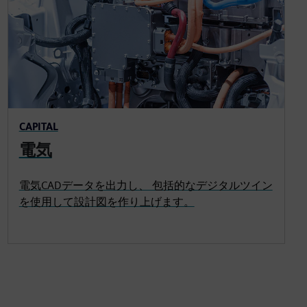
CAPITAL
電気
電気CADデータを出力し、 包括的なデジタルツイン
を使用して設計図を作り上げます。