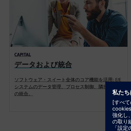
CAPITAL
データおよび統合
ソフトウェア・スイート全体のコア機能を活用: E/E
システムのデータ管理、プロセス制御、隣接領域と
の統合。