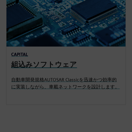
CAPITAL
組込みソフトウェア
自動車開発規格AUTOSAR Classicを迅速かつ効率的
に実装しながら、車載ネットワークを設計します。