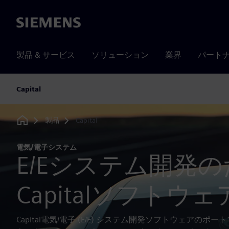
Siemens
製品 & サービス
ソリューション
業界
パート
Capital
製品
Capital
Home
電気/電子システム
E/Eシステム開発
Capitalソフトウェ
Capital電気/電子 (E/E) システム開発ソフトウェアのポ