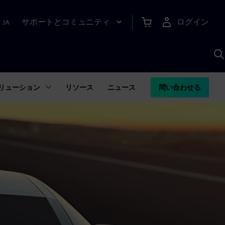
サポートとコミュニティ
ログイン
|
JA
A
リューション
リソース
ニュース
問い合わせる