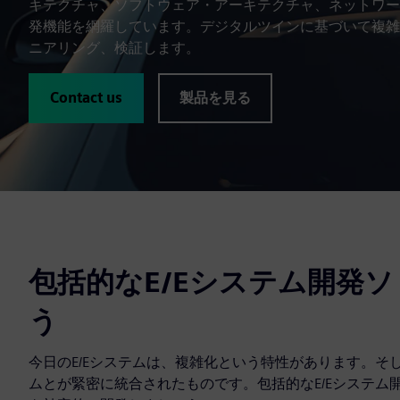
キテクチャ、ソフトウェア・アーキテクチャ、ネットワー
発機能を網羅しています。デジタルツインに基づいて複雑
ニアリング、検証します。
Contact us
製品を見る
包括的なE/Eシステム開発
う
今日のE/Eシステムは、複雑化という特性があります。
ムとが緊密に統合されたものです。包括的なE/Eシステム開