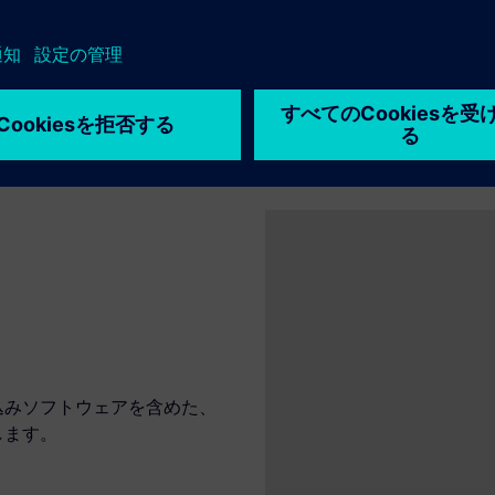
lopment solution. Get started quickly and efficiently develop smart p
込みソフトウェアを含めた、
します。