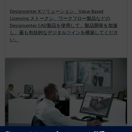
Designcenter Xソリューション、Value Based
Licensing ストークン、ワークフロー製品などの
Designcenter CAD製品を使用して、製品開発を加速
し、最も包括的なデジタルツインを構築してくださ
い。