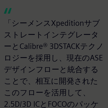
「シーメンスXpeditionサブ
ストレートインテグレータ
ーとCalibre® 3DSTACKテクノ
ロジーを採用し、現在のASE
デザインフローと統合する
ことで、相互に開発された
このフローを活用して、
2.5D/3D ICとFOCOのパッケ