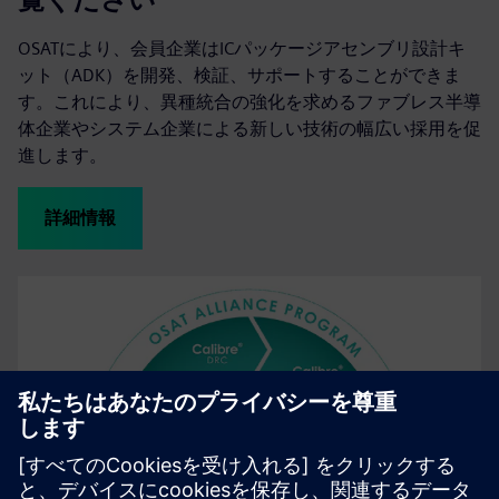
OSATにより、会員企業はICパッケージアセンブリ設計キ
ット（ADK）を開発、検証、サポートすることができま
す。これにより、異種統合の強化を求めるファブレス半導
体企業やシステム企業による新しい技術の幅広い採用を促
進します。
詳細情報