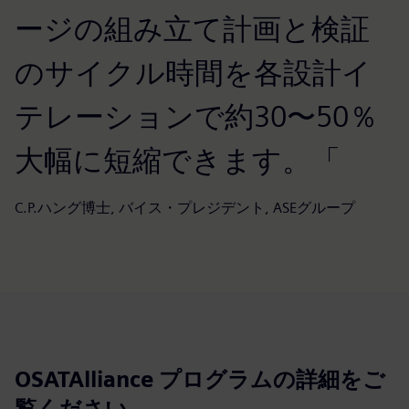
ージの組み立て計画と検証
のサイクル時間を各設計イ
テレーションで約30〜50％
大幅に短縮できます。「
C.P.ハング博士, バイス・プレジデント, ASEグループ
OSATAlliance プログラムの詳細をご
覧ください