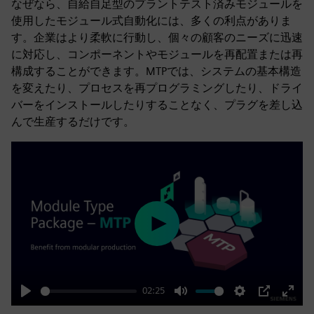
なぜなら、自給自足型のプラントテスト済みモジュールを
使用したモジュール式自動化には、多くの利点がありま
す。企業はより柔軟に行動し、個々の顧客のニーズに迅速
に対応し、コンポーネントやモジュールを再配置または再
構成することができます。MTPでは、システムの基本構造
を変えたり、プロセスを再プログラミングしたり、ドライ
バーをインストールしたりすることなく、プラグを差し込
んで生産するだけです。
Play
02:25
Play
Mute
Settings
PIP
Enter