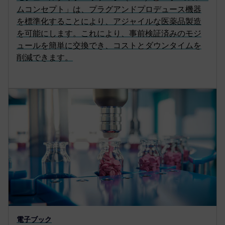
ムコンセプト」は、プラグアンドプロデュース機器
を標準化することにより、アジャイルな医薬品製造
を可能にします。これにより、事前検証済みのモジ
ュールを簡単に交換でき、コストとダウンタイムを
削減できます。
電子ブック