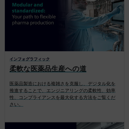
インフォグラフィック
柔軟な医薬品生産への道
医薬品製造における複雑さを克服し、デジタル化を
推進することで、エンジニアリングの柔軟性、効率
性、コンプライアンスを最大化する方法をご覧くだ
さい。