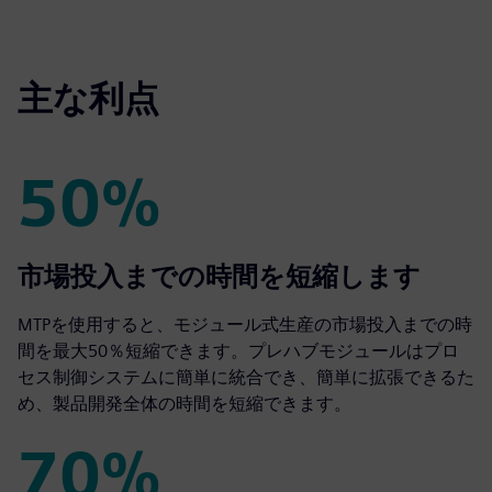
fulls
主な利点
50%
50%
市場投入までの時間を短縮します
MTPを使用すると、モジュール式生産の市場投入までの時
間を最大50％短縮できます。プレハブモジュールはプロ
セス制御システムに簡単に統合でき、簡単に拡張できるた
め、製品開発全体の時間を短縮できます。
70%