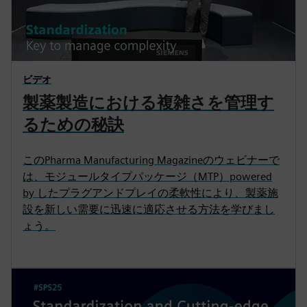
ビデオ
製薬製造における複雑さを管理す
るための秘訣
このPharma Manufacturing Magazineのウェビナーで
は、モジュールタイプパッケージ（MTP）powered
by したプラグアンドプレイの柔軟性により、製薬施
設を新しい需要に迅速に適応させる方法を学びまし
ょう。