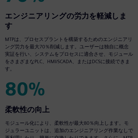
70%
エンジニアリングの労力を軽減しま
す
MTPは、プロセスプラントを構築するためのエンジニアリ
ング労力を最大70％削減します。ユーザーは独自に概念
実証を行い、システムをプロセスに適合させ、モジュール
をさまざまなPLC、HMI/SCADA、またはDCSに接続できま
す。
80%
80%
柔軟性の向上
モジュール化により、柔軟性が最大80％向上します。モ
ジュラーユニットは、追加のエンジニアリング作業なしで
再利用したり、簡単に交換したりできます。さらに、MTP