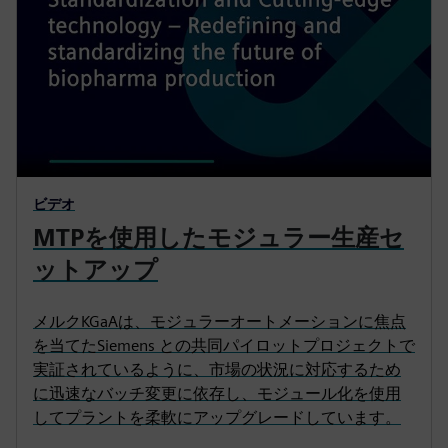
ビデオ
MTPを使用したモジュラー生産セ
ットアップ
メルクKGaAは、モジュラーオートメーションに焦点
を当てたSiemens との共同パイロットプロジェクトで
実証されているように、市場の状況に対応するため
に迅速なバッチ変更に依存し、モジュール化を使用
してプラントを柔軟にアップグレードしています。