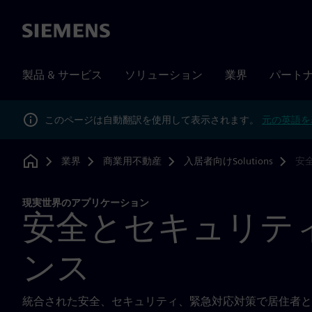
Siemens
製品 & サービス
ソリューション
業界
パート
このページは自動翻訳を使用して表示されます。
元の英語を
業界
商業用不動産
入居者向けSolutions
安
Home
現実世界のアプリケーション
安全とセキュリテ
ンス
統合された安全、セキュリティ、緊急対応対策で居住者と