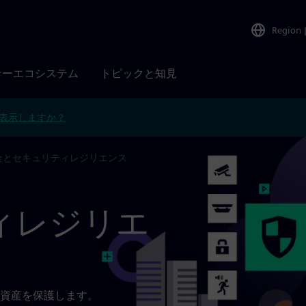
Region
ナーエコシステム
トピックと知見
表示しますか？
全とセキュリティレジリエンス
ィレジリエ
資産を保護します。