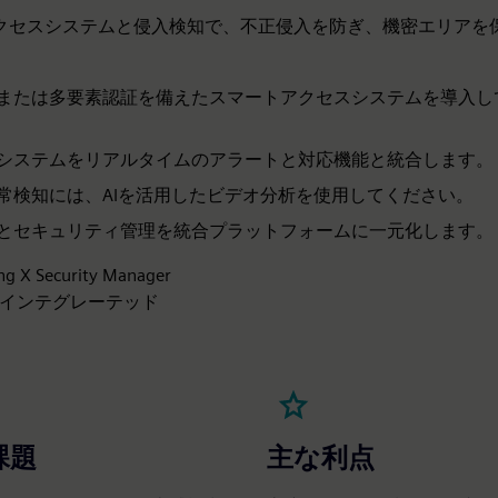
クセスシステムと侵入検知で、不正侵入を防ぎ、機密エリアを
または多要素認証を備えたスマートアクセスシステムを導入し
システムをリアルタイムのアラートと対応機能と統合します。
常検知には、AIを活用したビデオ分析を使用してください。
とセキュリティ管理を統合プラットフォームに一元化します。
ing X Security Manager
Passインテグレーテッド
課題
主な利点