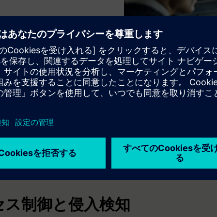
べてください
セス制御と侵入検知