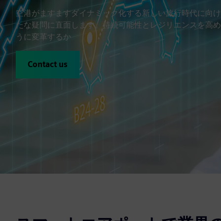
空港がますますダイナミック化する新しい旅行時代に向け
たな疑問に直面します。持続可能性とレジリエンスを高め
うに変革するか
Contact us