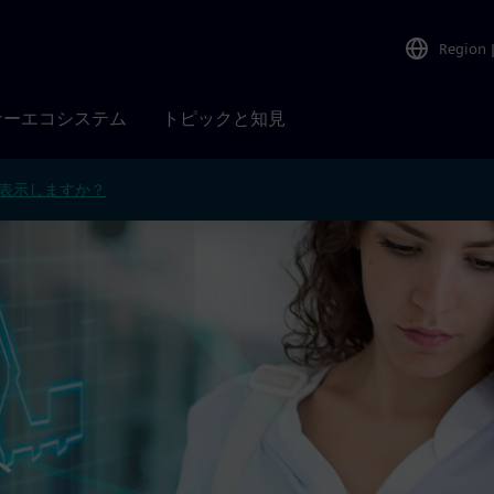
Region
ナーエコシステム
トピックと知見
表示しますか？
ト