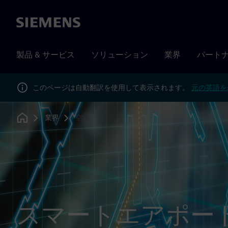
Siemens
製品 & サービス
ソリューション
業界
パート
このページは自動翻訳を使用して表示されます。
元の英語を
業界
空港
Home
スマートエアポー