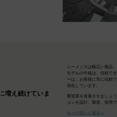
シーメンスは幅広い製品、
モデルの中核は、信頼でき
ーは、お客様に常に信頼で
強化しています。
らに増え続けていま
製造業を発展させましょう-
ョンを設計、製造、使用で
もっと詳しく知る >