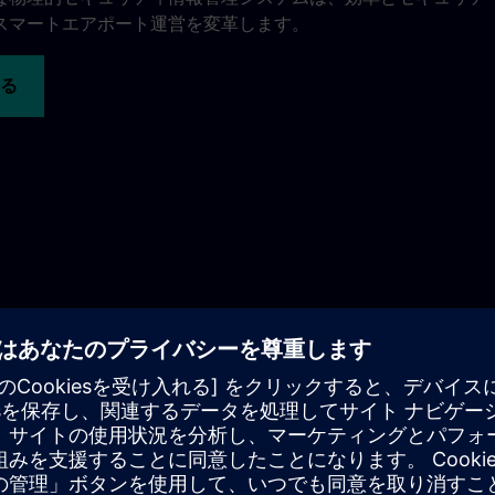
スマートエアポート運営を変革します。
る