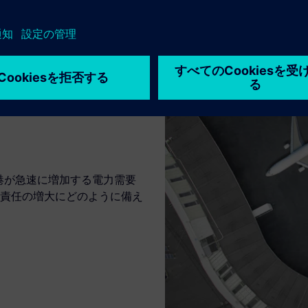
港が急速に増加する電力需要
責任の増大にどのように備え