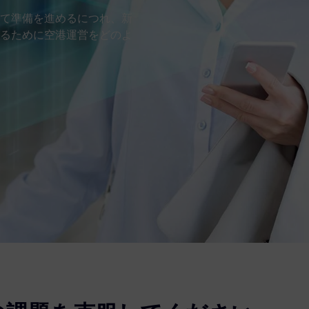
て準備を進めるにつれ、新
るために空港運営をどのよ