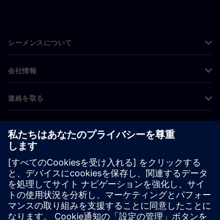
シーメンスについて
会社情報
連絡を取る
グローバルの採用情報
©
Siemens
2026
コーポレート情報
プライバシー通知