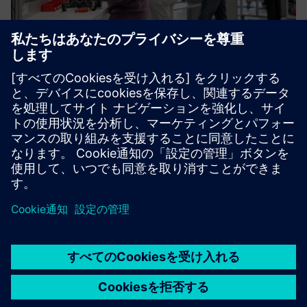
Sustainability X-Journey
持続可能な製造を隅々まで推進する方法に興味があります
か？私たちは、非常に革新的な環境の中で、刺激的で実践
的なワークショップを提供しています。
詳細情報