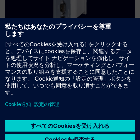
Allorado Gateway
Alloradoは次世代のLoRaゲートウェイで、ユーザーは既存
の建物設備をLoRaセンサーからのデータで簡単に補完で
きます。
詳細情報