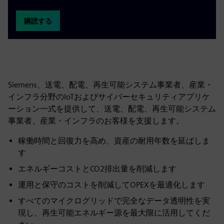
購読する
Siemens、送電、配電、再生可能システム事業者、産業・
インフラ分野のIoTおよびサイバーセキュリティアプリケ
ーション一式を提供して、送電、配電、再生可能システム
事業者、産業・インフラのお客様を支援します。
稼働時間と回復力を高め、資産の耐用年数を延ばしま
す
エネルギーコストとCO2排出量を削減します
運用と保守のコストを削減してOPEXを最適化します
すべてのマイクログリッドで完全なデータ透明性を実
現し、再生可能エネルギー源を最大限に活用してくだ