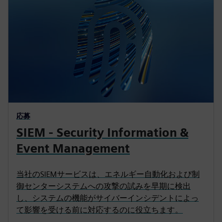
応募
SIEM - Security Information &
Event Management
当社のSIEMサービスは、エネルギー自動化および制
御センターシステムへの攻撃の試みを早期に検出
し、システムの機能がサイバーインシデントによっ
て影響を受ける前に対応するのに役立ちます。