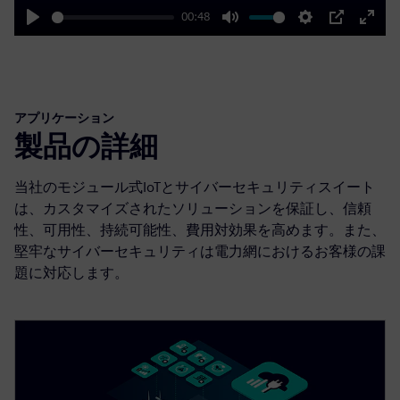
00:48
Play
Mute
Settings
PIP
Enter
fulls
アプリケーション
製品の詳細
当社のモジュール式IoTとサイバーセキュリティスイート
は、カスタマイズされたソリューションを保証し、信頼
性、可用性、持続可能性、費用対効果を高めます。また、
堅牢なサイバーセキュリティは電力網におけるお客様の課
題に対応します。