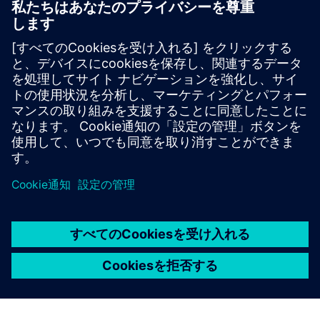
持続可能性
Siemens スコープ1、2、3の温室効果ガス排出量を削
減するための具体的な対策を通じて、どのように環
境に良い影響を与えることができるかを学びましょ
う。