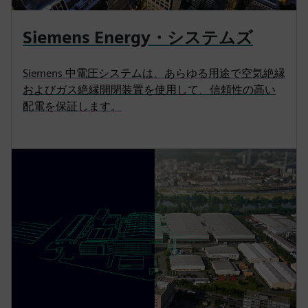
Siemens Energy・システムズ
Siemens 中電圧システムは、あらゆる用途で空気絶縁
およびガス絶縁開閉装置を使用して、信頼性の高い
配電を保証します。