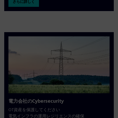
さらに詳しく
電力会社のCybersecurity
OT資産を保護してください
電気インフラの運用レジリエンスの確保