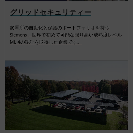
グリッドセキュリティー
変電所の自動化と保護のポートフォリオを持つ
Siemens、世界で初めて可能な限り高い成熟度レベル
ML 4の認証を取得した企業です。