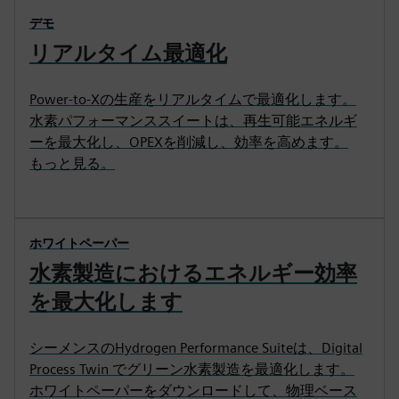
デモ
リアルタイム最適化
Power-to-Xの生産をリアルタイムで最適化します。
水素パフォーマンススイートは、再生可能エネルギ
ーを最大化し、OPEXを削減し、効率を高めます。
もっと見る。
ホワイトペーパー
水素製造におけるエネルギー効率
を最大化します
シーメンスのHydrogen Performance Suiteは、Digital
Process Twin でグリーン水素製造を最適化します。
ホワイトペーパーをダウンロードして、物理ベース