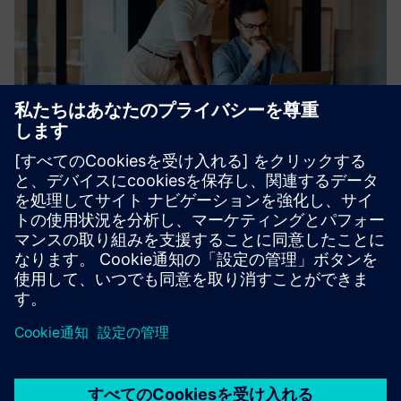
問題分析とトラブルシューティング-
セッション 2
--英語でのウェビナー--
2026年12月1日 | 中央ヨーロッパ標準時午後3時
詳細はこちら