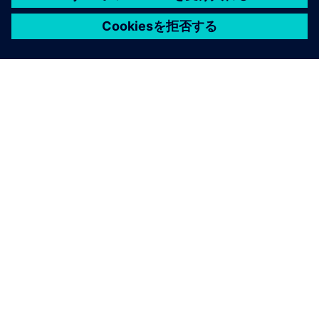
シーメンスについて
会社情報
連絡を取る
グローバルの採用情報