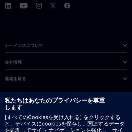
シーメンスについて
会社情報
連絡を取る
グローバルの採用情報
©
Siemens
2026