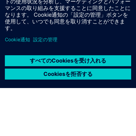
誠実さは責任ある起業家精神の基盤です。