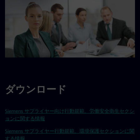
ダウンロード
Siemens サプライヤー向け行動規範、労働安全衛生セクシ
ョンに関する情報
Siemens サプライヤー行動規範、環境保護セクションに関
する情報