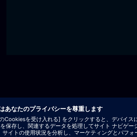
技術研修生プログラム
生プログラムでは、鉄道信号、鉄道オートメーション、鉄道
リアの基礎を築きます。