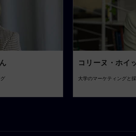
ん
コリーヌ・ホイ
ング
大学のマーケティングと