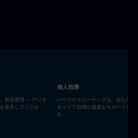
個人指導
、製品管理 — デジタ
パーソナルコーチングは、あなたの
を発見してくださ
キャリア目標の達成をサポートしま
す。