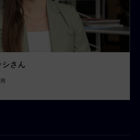
ッシさん
採用