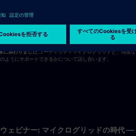
グリッドソリューション
門家に加わりました
ユーティリティマイクログリッドと、高度な
のようにサポートできるかについて話し合います。
ウェビナー:
マイクログリッドの時代 —