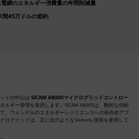
電網のエネルギー消費量の年間削減量
年間45万ドルの節約
リッドの中心は
SICAM A8000マイクログリッドコントロー
ルギー管理を提供します。SICAM A8000は、動的な供給
て、ウェンデルのエネルギーレジリエンスへの統合的アプ
ログリッドは、主に次のようなSiemens 技術を使用して