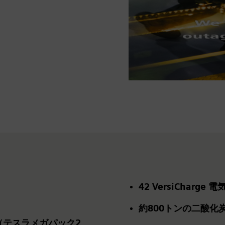
42
VersiCharge
約800トンの二酸化
格（テスラメガパック2