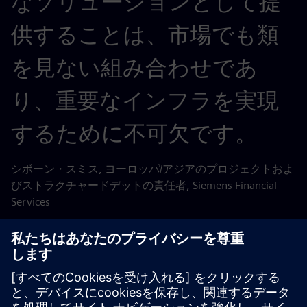
なソリューションとして提
供することは、市場でも類
を見ない組み合わせであ
り、重要なインフラを実現
するために不可欠です。
シボーン・スミス, ヨーロッパ/アジアのプロジェクトおよ
びストラクチャードデットの責任者, Siemens Financial
Services
将来を見据えると、人口と繁栄の複合効果により、今後数
十年で中東の水需要は3倍になると予測されています。こ
のようなニーズに持続的に対処するためには、スマートテ