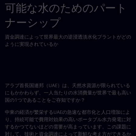
可能な水のためのパート
ナーシップ
資金調達によって世界最大の逆浸透淡水化プラントがどの
ように実現されているか
アラブ首長国連邦（UAE）は、天然水資源が限られている
にもかかわらず、一人当たりの水消費量が世界で最も高い
国の1つであることをご存知ですか？
中東の経済が繁栄するUAEの急速な都市化と人口増加によ
り、持続可能で費用対効果の高いポータブル水力発電に対
するかつてないほどの需要が高まっています。この課題に
対して、技術と資金調達によって新鮮な考え方ができるか