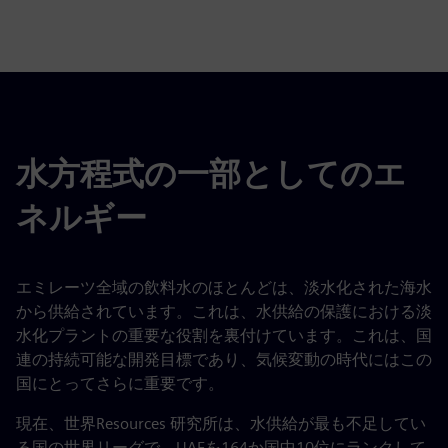
fulls
水方程式の一部としてのエ
ネルギー
エミレーツ全域の飲料水のほとんどは、淡水化された海水
から供給されています。これは、水供給の保護における淡
水化プラントの重要な役割を裏付けています。これは、国
連の持続可能な開発目標であり、気候変動の時代にはこの
国にとってさらに重要です。
現在、世界Resources 研究所は、水供給が最も不足してい
る国の世界リーグで、UAEを164か国中10位にランクして