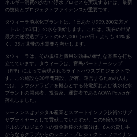
ネルギー消費の少ない浄水プロセスを実現するには、最新
の技術とプロジェクトファイナンスが重要です。
タウィーラ淡水化プラントは、1日あたり909,200立方メ
ートル（m3/日）の水を供給します。これは、現在の世界
最大の逆浸透プラントの624,000（m3/日）よりも 44% 多
く、35万世帯の水需要を満たします。
タウィーラは、その規模と費用対効果の新たな基準を打ち
立てています。タウィーラは、官民パートナーシップ
（PPP）によって実現されるライトハウスプロジェクトで
す。この施設を30年間建設、所有、運営するための入札
では、サウジアラビアを拠点とする発電所および淡水化水
プラントの開発者、投資家、運営者であるACWA Powerが
落札しました。
シーメンスはデジタル産業とスマートインフラ技術のサブ
サプライヤーとして貢献していますが、この8億6,900万
ドルのプロジェクトの資金調達の大部分は、6人の貸し手
からなるクラブからのシニア・プロジェクト・ファイナン