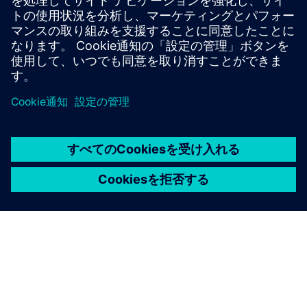
クノロジーの影響と、それらに早期に投資できるように調
整された資金調達ソリューションが、急速に発展している
地域にとって引き続き不可欠です。