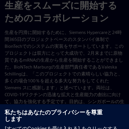
生産をスムーズに開始する
ためのコラボレーション
生産を円滑に開始するために、Siemens Hypercareと24時
間365日のプロジェクトベースのスタンバイ体制で
BionTechでのシステムの実装をサポートしています。この
プロジェクトは双方にとって大成功で、2月末までに原物
質であるmRNAの生産から生産を開始することができまし
た。BioNTech Marburgの生産部門責任者であるValeska
Schillingは、「このプロジェクトでの素晴らしい協力と、
多くの場合100％を超える多大な努力をしてくれた
Siemens スに感謝します」と述べています。両社は、
COVID-19ワクチンの迅速な拡大と生産能力の創出に向け
て、協力を強化する予定です。目的は、シンガポールの生
産施設から始めて、マールブルク工場とその技術に基づい
て、COVID-19ワクチンの生産のための新しい生産拠点を
世界中に設立することです。この協力のもと、Siemens、