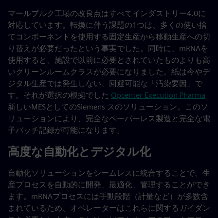
マールブルク工場の改良点はすべてインダストリー4.0に
対応しています。転換に伴う課題の1つは、多くの使い捨
てコンポーネントを使用する固定生産から移動生産への切
り替えが必要だったという事実でした。同時に、mRNAを
使用すると、施設で以前に必要とされていたものよりも高
いクリーンルームクラスが必要になりました。紙は今やデ
ジタル生産では発生しない、回避可能な「汚染要因」で
す。それが選択の根拠でした
Opcenter Execution Pharma
新しいMESとしてのSiemens スのソリューション。このソ
リューションにより、完全なペーパーレス製造と完全な電
子バッチ記録が可能になります。
高度な自動化とデジタル化
自動化ソリューションをシームレスに統合することで、生
産プロセスを自動的に開発、最適化、管理することができ
ます。mRNAプロセスには手動段階（計量など）が多数含
まれているため、オペレーターはこれらに関するガイダン