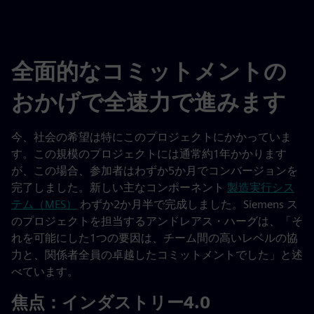
全面的なコミットメントの
おかげで全速力で進みます
今、社会の希望は特にこのプロジェクトにかかっていま
す。この規模のプロジェクトには通常約1年かかります
が、この場合、参加者はわずか5か月でコンバージョンを
完了しました。新しい主なコンポーネント
製造実行シス
テム（MES）
わずか2か月半で完成しました。Siemens ス
のプロジェクトを担当するアンドレアス・ハーグは、「そ
れを可能にした1つの要因は、チーム間の高いレベルの協
力と、関係者全員の卓越したコミットメントでした」と述
べています。
焦点：インダストリー4.0