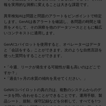
報を実用的な洞察に変えることは大きな課題です。
異常検知AIは問題と問題のアラートをピンポイントで特定
します。GenAIは各アラートを確認し、各問題の時間と場
所をメモして、その洞察を他のデータソースとともに幅広
いコンテキストに適用します。
GenAIコパイロットを使用すると、オペレーターはデータ
と「会話をする」ことができます。次のような自然言語を
使った質問をすることができます。
•「今週、リークが発生する可能性が最も高いのはどこで
すか？」
•「過去1ヶ月の水質の傾向を見せてください。」
GeNAIコパイロットの真の力は、複数のシステムからのデ
ータを問い合わせることができることです。運用手順、製
品シート、規制、保守記録などを分析して、すべてを1つ