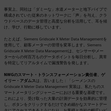
事実上、同社は「ダミーな」水道メーターと地下パイプで
構成されていた従来のネットワークに「声」を与え、クラ
ウドベースのデータ管理と高度な分析を活用して、耳を傾
け、学び、行動に移しています。
たとえば、Siemens Gridscale X Meter Data Managementを
使用して、顧客メーターの管理を変革します。Siemens
Gridscale X Meter Data Managementは、センサーやメー
ターからの何百万ものデータポイントを毎日分析し、異常
を特定してリアルタイムで漏洩警告を発します。
NWGのスマート・トランスフォーメーション責任者、ゲ
イリー・アダムス
は、言いました：「シーメンスの
Gridscale X Meter Data Management 実装は、私たちのス
マートメータリングジャーニーにおける重要な基礎です。
これにより、受け取った大量の計測データを効果的に管理
し、ボタンをクリックするだけできめ細かなスマートデー
タにアクセスできるようになり、お客様と当社の幅広いビ