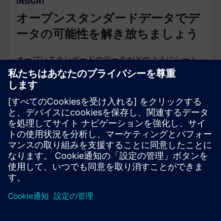
INSIGHT
オープンスタンダードデータでデ
ータの可能性を解き放ちましょう
オープンスタンダードのデータがどのようにシーム
レスなデータ交換をサポートし、ビジネスの生産
性、効率性、持続可能性、柔軟性を変革するかをご
覧ください。