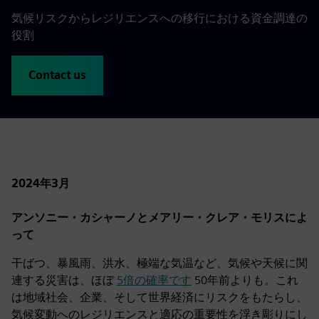
気候リスクからレジリエンスへの移行における資金調達の
役割
Contact us
2024年3月
アンソニー・カシャーノとメアリー・クレア・モリスによ
って
干ばつ、暴風雨、洪水、極端な気温など、気候や天候に関
連する災害は、ほぼ
5倍の確率です
50年前よりも。これ
は地域社会、企業、そして世界経済にリスクをもたらし、
気候変動へのレジリエンスと適応の重要性を浮き彫りにし