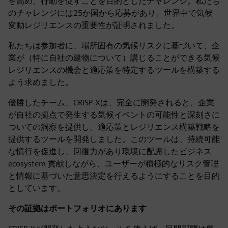
を高め、行動を促すことを目的としたチャレンジ。私たち
のチャレンジには25か国から応募があり、世界中で気候
変動レジリエンスの重要性が証明されました。
私たちは参加者に、場所固有の気候リスクに基づいて、企
業が（特に自社の建物について）講じることができる気候
レジリエンスの機会と適応策を特定するツールを構築する
よう求めました。
優勝したチーム、CRISP-Xは、完全に開発されると、企業
が自社の拠点で発生する気候イベントの可能性と深刻さに
ついての洞察を提供し、適応策とレジリエンス構築戦略を
提供するツールを開発しました。このツールは、持続可能
な慣行を促進し、回復力があり環境に配慮したビジネス
ecosystem 貢献しながら、ユーザーが積極的なリスク管理
と情報に基づいた意思決定を行えるようにすることを目的
としています。
その証拠はポートフォリオにあります