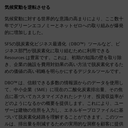
気候変動を逆転させる
気候変動に対する世界的な意識の高まりにより、ここ数十
年でグリーンエコノミーとネットゼロへの取り組みが爆発
的に増加しました。
SFSの脱炭素化ビジネス最適化（DBO™）ツールなど、ビ
ジネス部門が脱炭素化に取り組むために利用できる
Resources は豊富です。これは、初期の知識の壁を取り除
き、企業の施設を費用対効果の高い方法で脱炭素化するた
めの価値の高い戦略を明らかにするデジタルツールです。
DBO™ は、信頼できる多数の情報源からのデータを使用し
て、中小企業（SME）に現在の二酸化炭素排出量、その焦
点に基づいてカスタマイズされたシナリオ、投資収益率が
どのようになるかの概要を提供します。これにより、ユー
ザーは建物の住所を入力し、エネルギープロファイルに基
づいて脱炭素化経路を理解することができます。このツー
ルは、排出量を削減するための実用的な洞察を顧客に提供