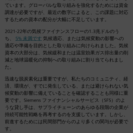
ています。グローバルな取り組みを強化するためには資金
調達が必要ですが、最近の数字によると、この課題に対応
するための資本の配分が大幅に不足しています。
2021-22年の気候ファイナンスフローの1.3兆ドルのう
ち、
5% 未満です
気候適応、または気候変動の影響への
適応や準備を目的とした取り組みに向けられました。気候
資本の大部分は、気候緩和または温室効果ガス排出量の削
減と地球温暖化の抑制への取り組みに割り当てられまし
た。
迅速な脱炭素化は重要ですが、私たちのコミュニティ、経
済、環境が、すでに発生している、または避けられない気
候変動の影響に備えていることを確認することも同様に重
要です。Siemens ファイナンシャルサービス（SFS）のよ
うな貸し手は、サプライチェーンのあらゆる段階の企業が
持続可能性戦略を再考するのを支援しています。しかし、
前進するためには民間部門からのより多くの関与が必要で
す。