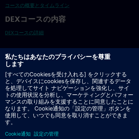
コースの概要とタイムライン
DEXコースの内容
DEXコースの詳細
詳細については、DEXのフロントデスク（+91 80 4097
5628）にお問い合わせいただくか、までご連絡ください
tac.training.in@siemens.com