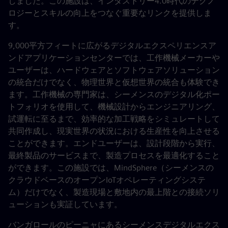
しました。この施設は、インダストリー4.0時代のテクノ
ロジーとスキルの向上をつなぐ重要なリンクを提供しま
す。
9,000平方フィートに広がるデジタルエクスペリエンスア
ンドアプリケーションセンターでは、工作機械メーカーや
ユーザーは、ハードウェアとソフトウェアソリューション
の統合だけでなく、物理世界と仮想世界の統合も体験でき
ます。工作機械の専門家は、シーメンスのデジタル化ポー
トフォリオを使用して、機械設計からエンジニアリング、
試運転に至るまで、効率的な加工戦略をシミュレートして
共同作成し、現実世界の状況における生産性を向上させる
ことができます。エンドユーザーは、設計段階から実行、
最終製品のサービスまで、製造プロセスを最適化すること
ができます。この施設では、MindSphere（シーメンスの
クラウドベースのオープンIoTオペレーティングシステ
ム）だけでなく、製造現場と敷地内の最上階との接続ソリ
ューションも実証しています。
バンガロールのピーニャにあるシーメンスデジタルエクス