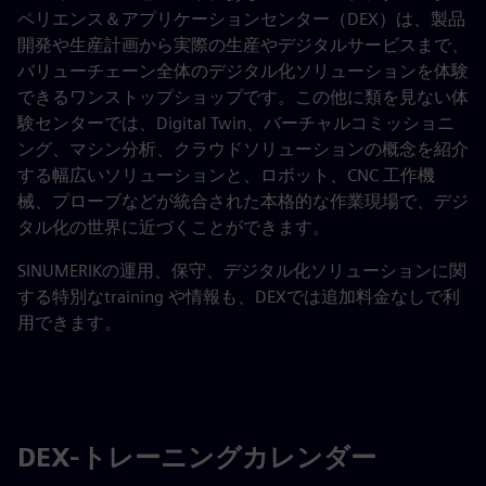
ペリエンス＆アプリケーションセンター（DEX）は、製品
開発や生産計画から実際の生産やデジタルサービスまで、
バリューチェーン全体のデジタル化ソリューションを体験
できるワンストップショップです。この他に類を見ない体
験センターでは、Digital Twin、バーチャルコミッショニ
ング、マシン分析、クラウドソリューションの概念を紹介
する幅広いソリューションと、ロボット、CNC 工作機
械、プローブなどが統合された本格的な作業現場で、デジ
タル化の世界に近づくことができます。
SINUMERIKの運用、保守、デジタル化ソリューションに関
する特別なtraining や情報も、DEXでは追加料金なしで利
用できます。
DEX-トレーニングカレンダー