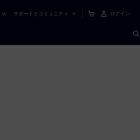
サポートとコミュニティ
ログイン
|
JA
A