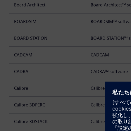
Board Architect
Board Architect™ s
BOARDSIM
BOARDSIM™ softwa
BOARD STATION
BOARD STATION™ s
CADCAM
CADCAM
CADRA
CADRA™ software
Calibre
Calibre® platform
Calibre 3DPERC
Calibre® 3DPERC so
Calibre 3DSTACK
Calibre® 3DSTACK s