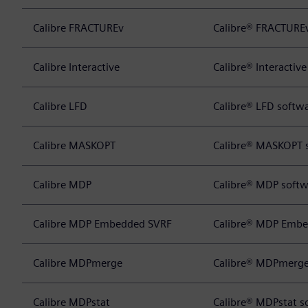
Calibre FRACTUREv
Calibre® FRACTURE
Calibre Interactive
Calibre® Interactiv
Calibre LFD
Calibre® LFD softw
Calibre MASKOPT
Calibre® MASKOPT 
Calibre MDP
Calibre® MDP softw
Calibre MDP Embedded SVRF
Calibre® MDP Embe
Calibre MDPmerge
Calibre® MDPmerge
Calibre MDPstat
Calibre® MDPstat s