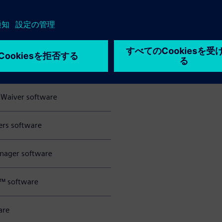
Advanced software
software
 software
 Waiver software
ers software
anager software
v™ software
are