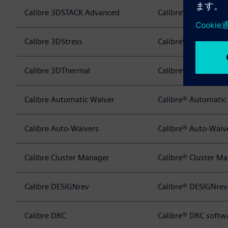
Calibre 3DSTACK Advanced
Calibre® 3DSTACK 
Calibre 3DStress
Calibre® 3DStress 
Calibre 3DThermal
Calibre® 3DThermal
Calibre Automatic Waiver
Calibre® Automatic
Calibre Auto-Waivers
Calibre® Auto-Waiv
Calibre Cluster Manager
Calibre® Cluster M
Calibre DESIGNrev
Calibre® DESIGNre
Calibre DRC
Calibre® DRC softw