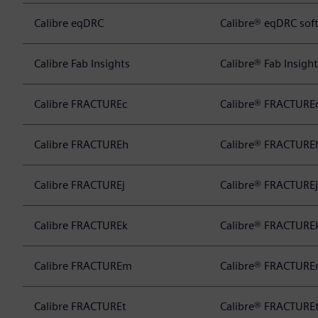
Calibre eqDRC
Calibre® eqDRC sof
Calibre Fab Insights
Calibre® Fab Insigh
Calibre FRACTUREc
Calibre® FRACTURE
Calibre FRACTUREh
Calibre® FRACTURE
Calibre FRACTUREj
Calibre® FRACTURE
Calibre FRACTUREk
Calibre® FRACTURE
Calibre FRACTUREm
Calibre® FRACTURE
Calibre FRACTUREt
Calibre® FRACTURE