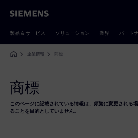
Siemens
製品 & サービス
ソリューション
業界
パート
企業情報
商標
Home
商標
このページに記載されている情報は、頻繁に変更される場
ることを目的としていません。