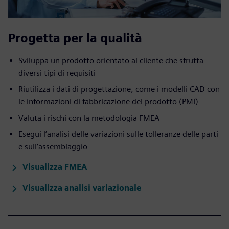
Progetta per la qualità
Sviluppa un prodotto orientato al cliente che sfrutta
diversi tipi di requisiti
Riutilizza i dati di progettazione, come i modelli CAD con
le informazioni di fabbricazione del prodotto (PMI)
Valuta i rischi con la metodologia FMEA
Esegui l’analisi delle variazioni sulle tolleranze delle parti
e sull’assemblaggio
Visualizza FMEA
Visualizza analisi variazionale