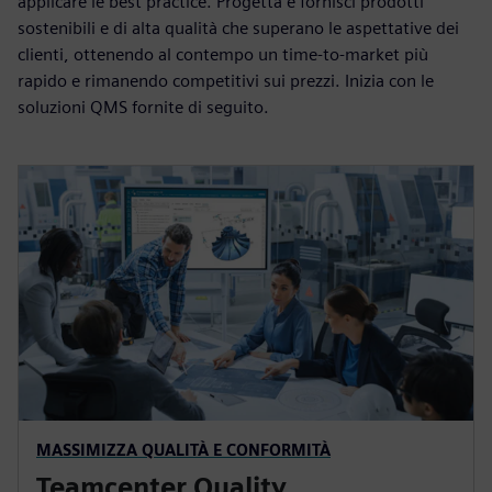
applicare le best practice. Progetta e fornisci prodotti
sostenibili e di alta qualità che superano le aspettative dei
clienti, ottenendo al contempo un time-to-market più
rapido e rimanendo competitivi sui prezzi. Inizia con le
soluzioni QMS fornite di seguito.
MASSIMIZZA QUALITÀ E CONFORMITÀ
Teamcenter Quality