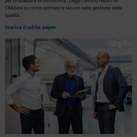
per la qualità e la conformità. Leggi l’ultimo report di
CIMdata su come colmare le lacune nella gestione della
qualità.
Scarica il white paper