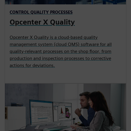
CONTROL QUALITY PROCESSES
Opcenter X Quality
Opcenter X Quality is a cloud-based quality
management system (cloud QMS) software for all
quality-relevant processes on the shop floor, from
production and inspection processes to corrective
actions for deviations.