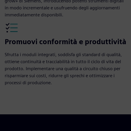
grow» di Siemens, introducendo potenti strumenti digitali
in modo incrementale e usufruendo degli aggiornamenti
immediatamente disponibili.
Promuovi conformità e produttività
Sfrutta i moduli integrati, soddisfa gli standard di qualità,
ottiene continuità e tracciabilità in tutto il ciclo di vita del
prodotto. Implementare una qualità a circuito chiuso per
risparmiare sui costi, ridurre gli sprechi e ottimizzare i
processi di produzione.