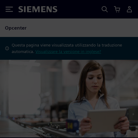
Siemens
Opcenter
Questa pagina viene visualizzata utilizzando la traduzione
automatica.
Visualizzare la versione in inglese?