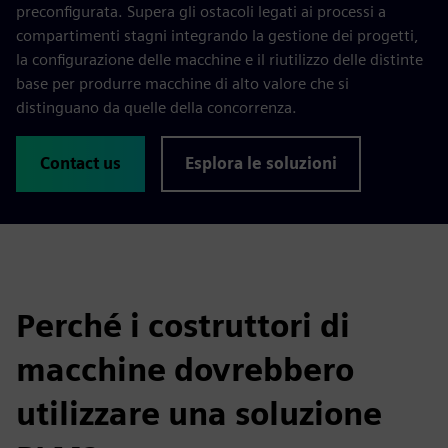
preconfigurata. Supera gli ostacoli legati ai processi a
compartimenti stagni integrando la gestione dei progetti,
la configurazione delle macchine e il riutilizzo delle distinte
base per produrre macchine di alto valore che si
distinguano da quelle della concorrenza.
Contact us
Esplora le soluzioni
Perché i costruttori di
macchine dovrebbero
utilizzare una soluzione