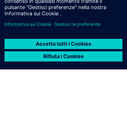
macchine
INFORMAZIONI SU SIEMENS