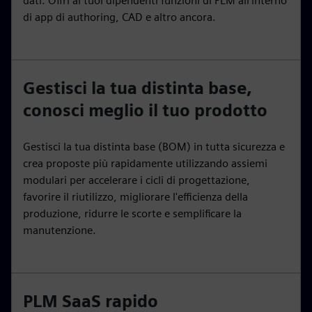
dati. Offri ai tuoi dipendenti funzioni di PLM all'interno
di app di authoring, CAD e altro ancora.
Gestisci la tua distinta base,
conosci meglio il tuo prodotto
Gestisci la tua distinta base (BOM) in tutta sicurezza e
crea proposte più rapidamente utilizzando assiemi
modulari per accelerare i cicli di progettazione,
favorire il riutilizzo, migliorare l'efficienza della
produzione, ridurre le scorte e semplificare la
manutenzione.
PLM SaaS rapido