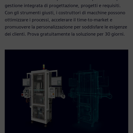
gestione integrata di progettazione, progetti e requisiti.
Con gli strumenti giusti, i costruttori di macchine possono
ottimizzare i processi, accelerare il time-to-market e
promuovere la personalizzazione per soddisfare le esigenze
dei clienti. Prova gratuitamente la soluzione per 30 giorni.