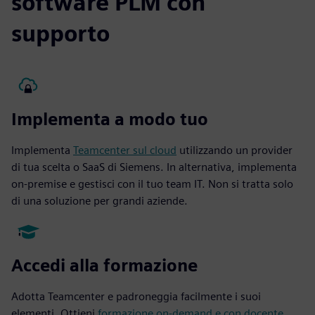
software PLM con
supporto
Implementa a modo tuo
Implementa
Teamcenter sul cloud
utilizzando un provider
di tua scelta o SaaS di Siemens. In alternativa, implementa
on-premise e gestisci con il tuo team IT. Non si tratta solo
di una soluzione per grandi aziende.
Accedi alla formazione
Adotta Teamcenter e padroneggia facilmente i suoi
elementi. Ottieni
formazione on-demand e con docente
.