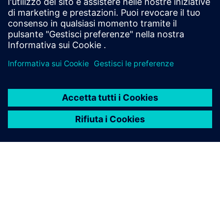
della conoscenza nella
scoperta e nello sviluppo di
farmaci?
In che modo il software per la
scoperta e lo sviluppo di
farmaci supporta la
conformità normativa?
Quali modalità terapeutiche
sono supportate dal software
Siemens per la scoperta e lo
sviluppo di farmaci?