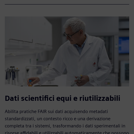
Dati scientifici equi e riutilizzabili
Abilita pratiche FAIR sui dati acquisendo metadati
standardizzati, un contesto ricco e una derivazione
completa tra i sistemi, trasformando i dati sperimentali in
risorse affidabili e utilizzabili automaticamente che possono