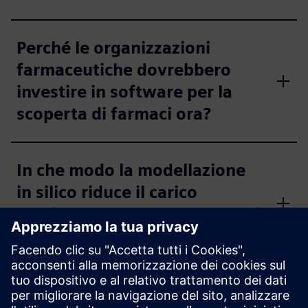
Perché le organizzazioni
farmaceutiche dovrebbero
investire in software per la
scoperta di farmaci ora?
In che modo la modellazione
in silico riduce il carico
sperimentale nella scoperta di
farmaci?
Che ruolo svolgono i grafici