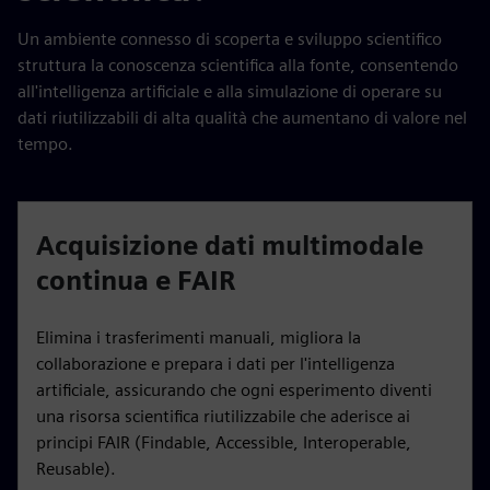
Un ambiente connesso di scoperta e sviluppo scientifico
struttura la conoscenza scientifica alla fonte, consentendo
all'intelligenza artificiale e alla simulazione di operare su
dati riutilizzabili di alta qualità che aumentano di valore nel
tempo.
Acquisizione dati multimodale
continua e FAIR
Elimina i trasferimenti manuali, migliora la
collaborazione e prepara i dati per l'intelligenza
artificiale, assicurando che ogni esperimento diventi
una risorsa scientifica riutilizzabile che aderisce ai
principi FAIR (Findable, Accessible, Interoperable,
Reusable).