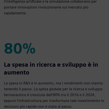
l'intelligenza artificiale e la simulazione collaborano per
portare innovazioni rivoluzionarie sul mercato più
rapidamente.
80%
80%
La spesa in ricerca e sviluppo è in
aumento
La spesa in R&S è in aumento, ma i rendimenti non stanno
tenendo il passo. La spesa globale per la ricerca e sviluppo
farmaceutico è cresciuta dell'80% tra il 2016 e il 2024,
eppure l'infrastruttura per trasformare tale investimento in
decisioni più rapide non è stata al passo.