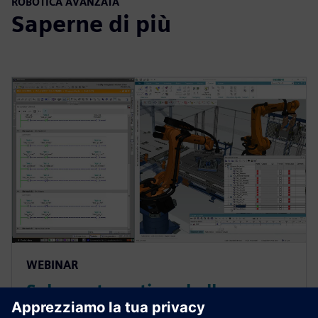
ROBOTICA AVANZATA
Saperne di più
WEBINAR
Solve automation challenges
with virtual commissioning