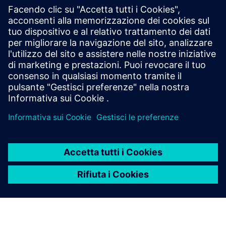
software
Understand the benefits of virtual commissioning
and how to shorten product lifecycles with Process
Simulate VC Lite software. Learn more.