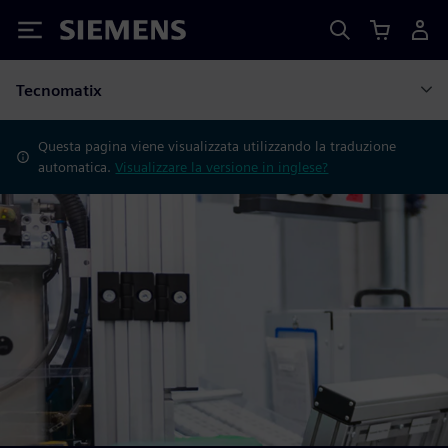
Siemens
Tecnomatix
Questa pagina viene visualizzata utilizzando la traduzione
automatica.
Visualizzare la versione in inglese?