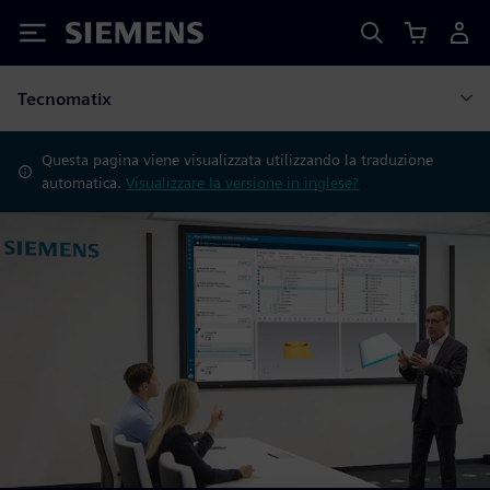
Siemens
Tecnomatix
Questa pagina viene visualizzata utilizzando la traduzione
automatica.
Visualizzare la versione in inglese?