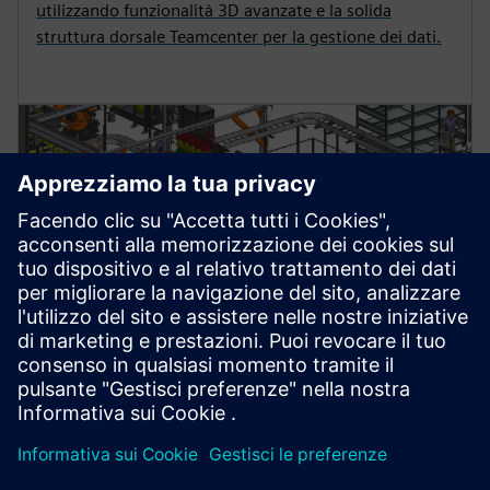
utilizzando funzionalità 3D avanzate e la solida
struttura dorsale Teamcenter per la gestione dei dati.
PIANIFICAZIONE DEI PROCESSI
Line Designer X
Crea, visualizza e pianifica layout di produzione