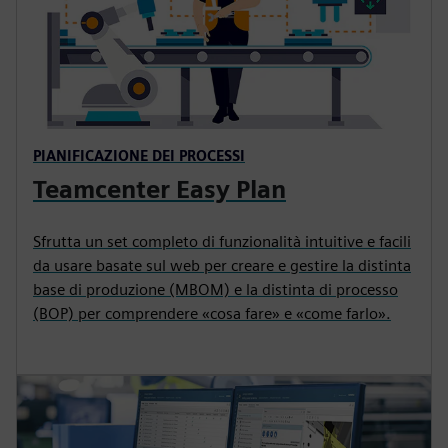
PIANIFICAZIONE DEI PROCESSI
Teamcenter Easy Plan
Sfrutta un set completo di funzionalità intuitive e facili
da usare basate sul web per creare e gestire la distinta
base di produzione (MBOM) e la distinta di processo
(BOP) per comprendere «cosa fare» e «come farlo».