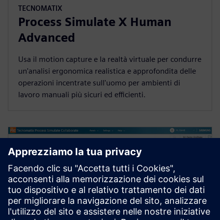
TECNOMATIX
Process Simulate X Human
Advanced
Usa il motion capture e la realtà virtuale per condurre
un'analisi ergonomica realistica e approfondita delle
operazioni incentrate sull'uomo per ambienti di
lavoro manuali più sicuri ed efficienti.