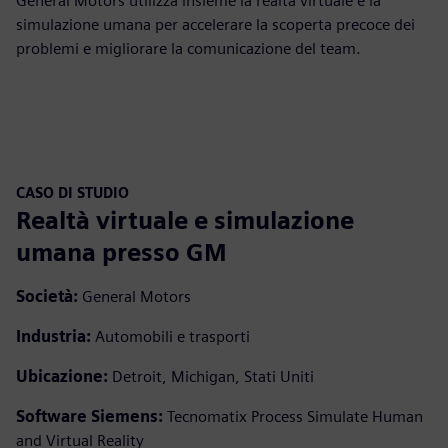
General Motors utilizza insieme la realtà virtuale e la
simulazione umana per accelerare la scoperta precoce dei
problemi e migliorare la comunicazione del team.
CASO DI STUDIO
Realtà virtuale e simulazione
umana presso GM
Società:
General Motors
Industria:
Automobili e trasporti
Ubicazione:
Detroit, Michigan, Stati Uniti
Software Siemens:
Tecnomatix Process Simulate Human
and Virtual Reality