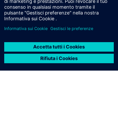
TECNOMATIX
Process Simulate Collaborate
Visualizza, esamina e analizza le linee di produzione
in fabbrica create con il software Process Simulate,
sempre, ovunque e con chiunque utilizzando la
collaborazione 3D basata sul cloud.