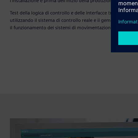
l'installazione e prima dell'inizio della produzione.
Test della logica di controllo e delle interfacce tra ingegner
utilizzando il sistema di controllo reale e il gemello digital
il funzionamento dei sistemi di movimentazione dei material