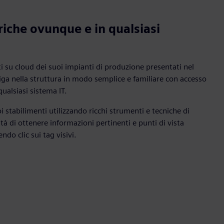
riche ovunque e in qualsiasi
ti su cloud dei suoi impianti di produzione presentati nel
iga nella struttura in modo semplice e familiare con accesso
qualsiasi sistema IT.
uoi stabilimenti utilizzando ricchi strumenti e tecniche di
ità di ottenere informazioni pertinenti e punti di vista
do clic sui tag visivi.