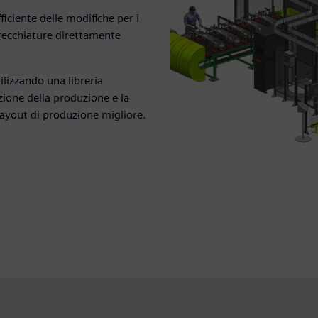
ficiente delle modifiche per i
parecchiature direttamente
tilizzando una libreria
azione della produzione e la
layout di produzione migliore.