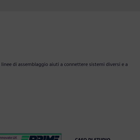
inee di assemblaggio aiuti a connettere sistemi diversi e a
CASO DI STUDIO