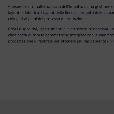
Consentire un'analisi accurata dell'impatto e una gestione ef
layout di fabbrica, i layout delle linee e i progetti delle ap
collegati ai piani del processo di produzione.
Crea i dispositivi, gli strumenti e le attrezzature necessari u
classificata di risorse parametriche integrate con la pianific
progettazione di fabbrica per ottenere più rapidamente un 