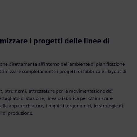
mizzare i progetti delle linee di
ione direttamente all'interno dell'ambiente di pianificazione
ottimizzare completamente i progetti di fabbrica e i layout di
ot, strumenti, attrezzature per la movimentazione dei
ettagliato di stazione, linea o fabbrica per ottimizzare
lle apparecchiature, i requisiti ergonomici, le strategie di
si di produzione.