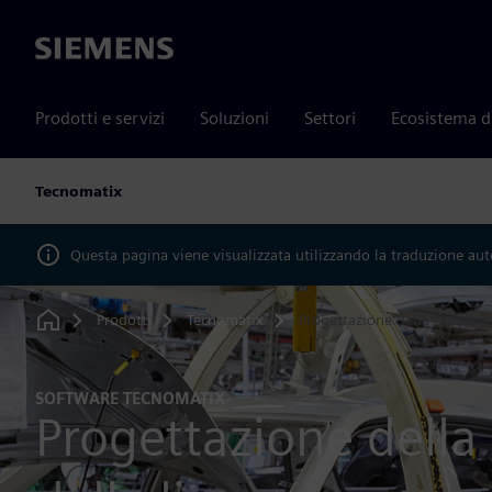
Siemens
Prodotti e servizi
Soluzioni
Settori
Ecosistema d
Tecnomatix
Questa pagina viene visualizzata utilizzando la traduzione au
Prodotti
Tecnomatix
Progettazione della fabbrica 
Home
SOFTWARE TECNOMATIX
Progettazione della 