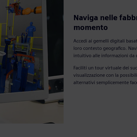
Naviga nelle fabb
momento
Accedi ai gemelli digitali basa
loro contesto geografico. Nav
intuitivo alle informazioni da 
Faciliti un tour virtuale dei s
visualizzazione con la possibil
alternativi semplicemente facen