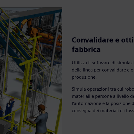
Convalidare e otti
fabbrica
Utilizza il software di simulaz
della linea per convalidare e 
produzione.
Simula operazioni tra cui rob
materiali e persone a livello d
l'automazione e la posizione de
consegna dei materiali e i tas