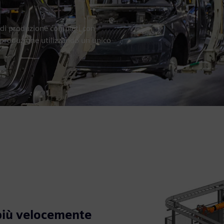
 di produzione completi con
di produzione utilizzando un unico
 più velocemente