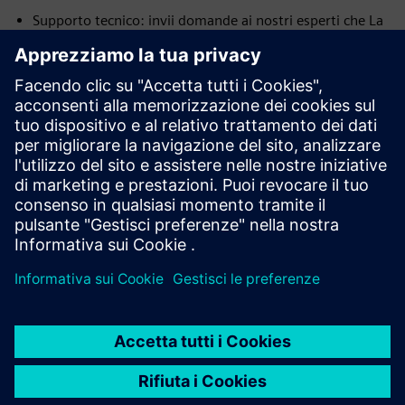
Supporto tecnico: invii domande ai nostri esperti che La
ricontattano direttamente e accedono alle soluzioni
proposte tramite il SIEPortal.
Formazione: approfitti delle sessioni di formazione e dei
corsi SIMIT per imparare a progettare simulazioni e
acquisire esperienza pratica.
Servizi aziendali digitali: migliora la disponibilità e la
produttività del sistema a lungo termine con la nostra
gamma di servizi e prodotti supportati da esperti.