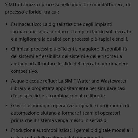
SIMIT ottimizza i processi nelle industrie manifatturiere, di
processo e ibride, tra cui:
Farmaceutico: La digitalizzazione degli impianti
farmaceutici aiuta a ridurre i tempi di lancio sul mercato
e a migliorare la qualità con processi più rapidi e snelli.
Chimica: processi più efficienti, maggiore disponibilità
dei sistemi e flessibilità dei sistemi e delle risorse La
aiutano ad affrontare le sfide del mercato per rimanere
competitivo.
Acqua e acque reflue: La SIMIT Water and Wastewater
Library è progettata appositamente per simulare casi
d'uso specifici e si combina con altre librerie.
Glass: Le immagini operative originali e i programmi di
automazione aiutano a formare i team di operatori
prima che il sistema venga messo in servizio.
Produzione automobilistica: il gemello digitale modella il
ciclo di vita dello sviluppo del riempimento,