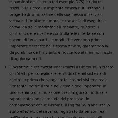
espansioni del sistema (ad esempio DCS) e ridurre i
rischi. SIMIT crea un impianto ombra riutilizzando il
progetto di simulazione della sua messa in servizio
virtuale. L'impianto ombra Le consente di eseguire la
convalida delle modifiche all'impianto, rivedere il
controllo delle ricette e controllare le interfacce con
sistemi di terze parti. Le modifiche vengono prima
importate e testate nel sistema ombra, garantendo la
disponibilità dell'impianto e riducendo al minimo i rischi
di aggiornamenti.
Operazioni e ottimizzazione: utilizzi il Digital Twin creato
con SIMIT per convalidare le modifiche nel sistema di
controllo prima che venga installato nel sistema reale.
Consente inoltre il training virtuale degli operatori in
uno scenario di simulazione preconfigurato, inclusa la
rappresentazione completa del processo. In
combinazione con le GProms, il Digital Twin analizza lo
stato effettivo del sistema, registrato da sensori reali
nell'impianto, e ricerca la combinazione di variabili