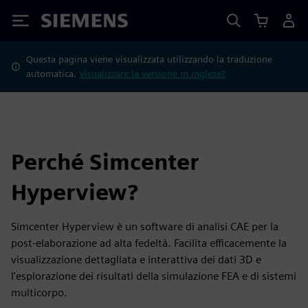
Siemens
Questa pagina viene visualizzata utilizzando la traduzione
automatica.
Visualizzare la versione in inglese?
Perché Simcenter
Hyperview?
Simcenter Hyperview è un software di analisi CAE per la
post-elaborazione ad alta fedeltà. Facilita efficacemente la
visualizzazione dettagliata e interattiva dei dati 3D e
l'esplorazione dei risultati della simulazione FEA e di sistemi
multicorpo.