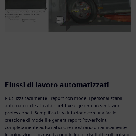
Flussi di lavoro automatizzati
Riutilizza facilmente i report con modelli personalizzabili,
automatizza le attività ripetitive e genera presentazioni
professionali. Semplifica la valutazione con una facile
creazione di modelli e genera report PowerPoint
completamente automatici che mostrano dinamicamente
le animazioni, sovrascrivendo in loop i risultati e gli hotspot