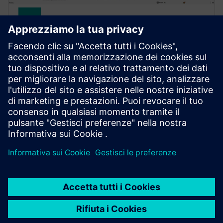
Simcenter PhysicsAI
Il deep learning geometrico fornisce previsioni fisiche
1000 volte più velocemente rispetto ai risolutori
tradizionali. Integra l'apprendimento automatico per
la simulazione in tutti i flussi di lavoro CAE.