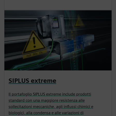
SIPLUS extreme
Il portafoglio SIPLUS extreme include prodotti
standard con una maggiore resistenza alle
sollecitazioni meccaniche, agli influssi chimici e
biologici, alla condensa e alle variazioni di