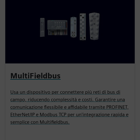
MultiFieldbus
Usa un dispositivo per connettere più reti di bus di
campo, riducendo complessità e costi. Garantire una
comunicazione flessibile e affidabile tramite PROFINET,
EtherNet/IP e Modbus TCP per un'integrazione rapida e
semplice con Multifieldbus.