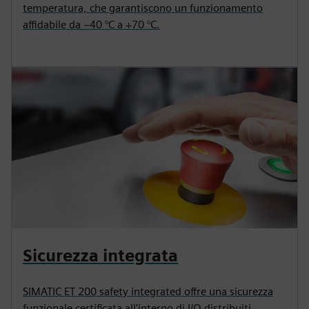
temperatura, che garantiscono un funzionamento
affidabile da −40 °C a +70 °C.
Sicurezza integrata
SIMATIC ET 200 safety integrated offre una sicurezza
funzionale certificata all'interno di I/O distribuiti.