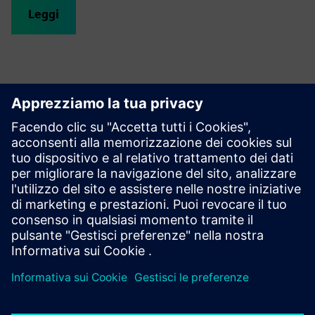
Leggi
Scopra le possibilità
Esplora i prodotti