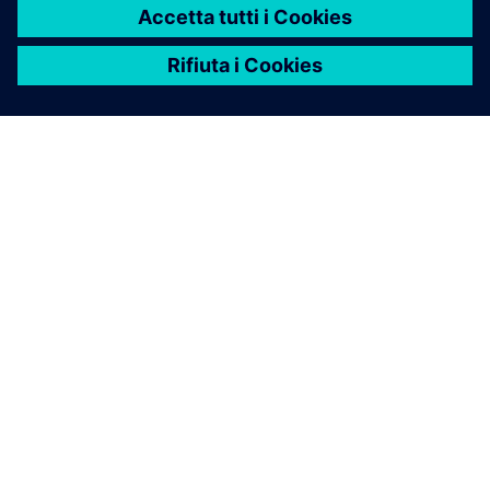
INFORMAZIONI SU SIEMENS
INFORMAZIONI SULL'AZIENDA
METTITI IN CONTATTO