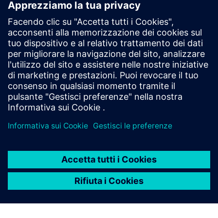
Legga il blog
Acquisisca nuove prospettive sui componenti PLM e sul
mercato del PLM in generale.
Visita il blog sui componenti PLM