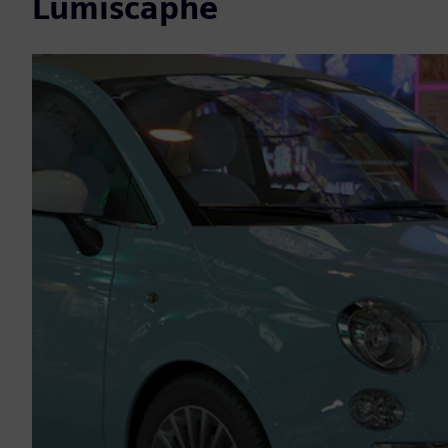
Lumiscaphe