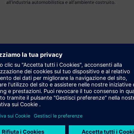
all'industria automobilistica e all'ambiente costruito.
 visualizzazione 3D