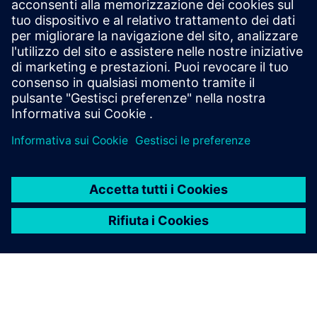
Community di Opcenter
Partecipa alla conversazione o ottieni risposte a tutte le sue
domande sul software Opcenter.
Visita la community