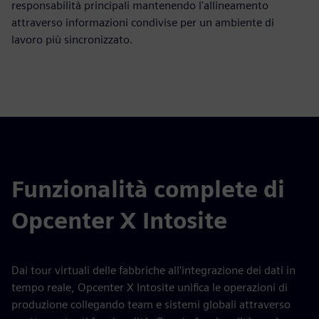
responsabilità principali mantenendo l'allineamento
attraverso informazioni condivise per un ambiente di
lavoro più sincronizzato.
Funzionalità complete di
Opcenter X Intosite
Dai tour virtuali delle fabbriche all'integrazione dei dati in
tempo reale, Opcenter X Intosite unifica le operazioni di
produzione collegando team e sistemi globali attraverso