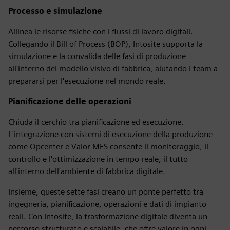
Processo e simulazione
Allinea le risorse fisiche con i flussi di lavoro digitali.
Collegando il Bill of Process (BOP), Intosite supporta la
simulazione e la convalida delle fasi di produzione
all'interno del modello visivo di fabbrica, aiutando i team a
prepararsi per l'esecuzione nel mondo reale.
Pianificazione delle operazioni
Chiuda il cerchio tra pianificazione ed esecuzione.
L'integrazione con sistemi di esecuzione della produzione
come Opcenter e Valor MES consente il monitoraggio, il
controllo e l'ottimizzazione in tempo reale, il tutto
all'interno dell'ambiente di fabbrica digitale.
Insieme, queste sette fasi creano un ponte perfetto tra
ingegneria, pianificazione, operazioni e dati di impianto
reali. Con Intosite, la trasformazione digitale diventa un
percorso strutturato e scalabile, che offre valore in ogni