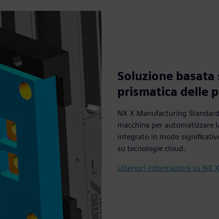
Soluzione basata
prismatica delle p
NX X Manufacturing Standard of
macchina per automatizzare l
integrato in modo significativ
su tecnologie cloud.
Ulteriori informazioni su NX