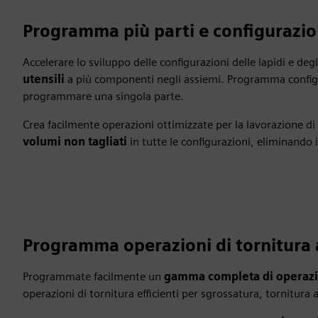
Programma più parti e configurazio
Accelerare lo sviluppo delle configurazioni delle lapidi e d
utensili
a più componenti negli assiemi. Programma configur
programmare una singola parte.
Crea facilmente operazioni ottimizzate per la lavorazione di
volumi non tagliati
in tutte le configurazioni, eliminando i
Programma operazioni di tornitura
Programmate facilmente un
gamma completa di operazio
operazioni di tornitura efficienti per sgrossatura, tornitura a 