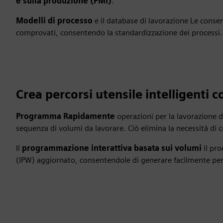
e sulla produzione (PMI)
.
Modelli di processo
e il database di lavorazione Le consento
comprovati, consentendo la standardizzazione dei processi.
Crea percorsi utensile intelligenti 
Programma Rapidamente
operazioni per la lavorazione d
sequenza di volumi da lavorare. Ciò elimina la necessità di 
Il
programmazione interattiva basata sui volumi
il pro
(IPW) aggiornato, consentendole di generare facilmente perco