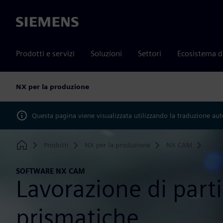
Siemens
Prodotti e servizi
Soluzioni
Settori
Ecosistema d
NX per la produzione
Questa pagina viene visualizzata utilizzando la traduzione au
Prodotti
NX per la produzione
NX CAM
Lavo
Home
SOFTWARE NX CAM
Lavorazione di parti
prismatiche