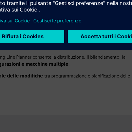
e lavorazioni meccaniche di produzione
one ad alto volume di
parti complicate con molte
 Line Planner consente la distribuzione, il bilanciamento, la
gurazioni e macchine multiple
.
ale delle modifiche
tra programmazione e pianificazione delle