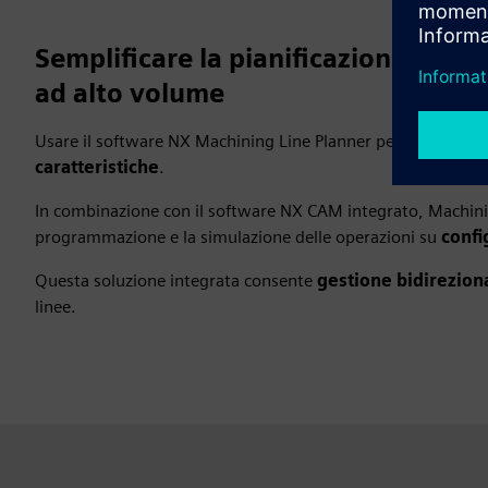
Semplificare la pianificazione dell
ad alto volume
Usare il software NX Machining Line Planner per la produzi
caratteristiche
.
In combinazione con il software NX CAM integrato, Machining
programmazione e la simulazione delle operazioni su
confi
Questa soluzione integrata consente
gestione bidirezion
linee.