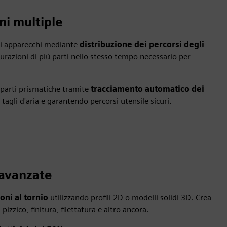
ni multiple
egli apparecchi mediante
distribuzione dei percorsi degli
azioni di più parti nello stesso tempo necessario per
 parti prismatiche tramite
tracciamento automatico dei
 tagli d'aria e garantendo percorsi utensile sicuri.
 avanzate
ni al tornio
utilizzando profili 2D o modelli solidi 3D. Crea
pizzico, finitura, filettatura e altro ancora.