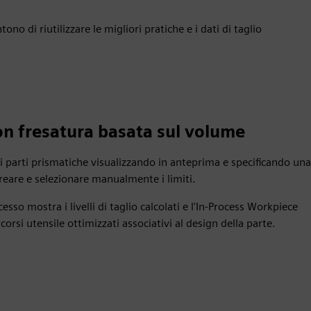
no di riutilizzare le migliori pratiche e i dati di taglio
con fresatura basata sul volume
i parti prismatiche visualizzando in anteprima e specificando una
creare e selezionare manualmente i limiti.
cesso mostra i livelli di taglio calcolati e l'In-Process Workpiece
rsi utensile ottimizzati associativi al design della parte.