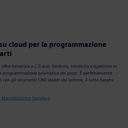
 su cloud per la programmazione
arti
fre fresatura a 2,5 assi, foratura, tornitura e ispezione in
a programmazione prismatica dei pezzi. È perfettamente
o con gli strumenti CAD leader del settore, il tutto basato
 X Manufacturing Standard