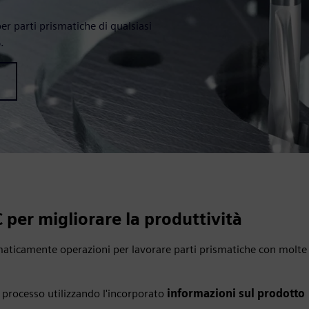
r parti prismatiche di qualsiasi
.
e
er migliorare la produttività
aticamente operazioni per lavorare parti prismatiche con molte
 processo utilizzando l'incorporato
informazioni sul prodotto