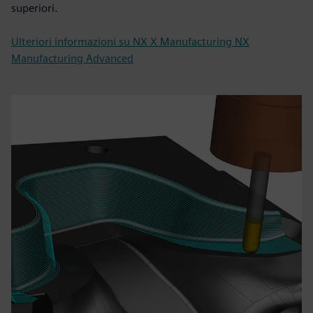
superiori.
Ulteriori informazioni su NX X Manufacturing NX
Manufacturing Advanced