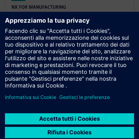
NX FOR MANUFACTURING
NX X Manufacturing CAD/CAM
Premium
Semplifica la programmazione di parti complesse con
NX X Manufacturing Premium, basato sul prodotto
Advanced, con lavorazione multiasse basata su
tecnologie cloud.