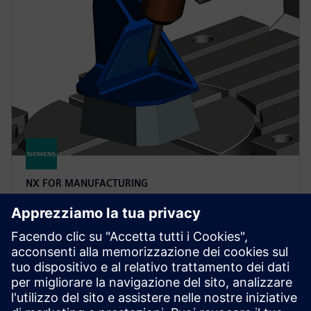
NX FOR MANUFACTURING
NX X Manufacturing CAD/CAM
Premium
Semplifica la programmazione di parti complesse con
NX X Manufacturing Premium, basato sul prodotto
Advanced, con lavorazione multiasse basata su
tecnologie cloud.