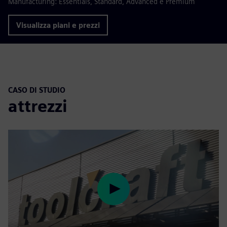
Manufacturing: Essentials, Standard, Advanced e Premium
Visualizza piani e prezzi
CASO DI STUDIO
attrezzi
Play