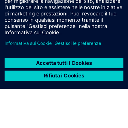
principali dell'analizzatore
Clock?