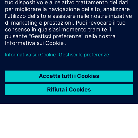
che ti offrono flessibilità con risorse dedicate. Utilizza i
servizi di rinnovo per mantenere aggiornato il tuo
software.