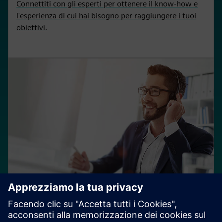
Connettiti con gli esperti per ottenere il know-how e
l'esperienza di cui hai bisogno per raggiungere i tuoi
obiettivi.
Servizi di supporto
Accedi a una gamma completa di opzioni di supporto