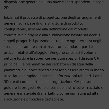
disposizione generale di una nave e i corrispondenti disegni
2D.
Inizializzi il processo di progettazione degli arrangiamenti
generali sulla base di una struttura di prodotto
configurabile, insieme alla definizione del modello
concettuale a griglia e alla suddivisione basata sui deck. I
singoli progettisti possono dettagliare ogni terrazza negli
spazi delle camere con attrezzature standard, parti e
articoli relativi all'alloggio. Vengono calcolati il volume
netto e lordo e la superficie per ogni spazio. I disegni GA
principali, le planimetrie dei serbatoi e i disegni della
planimetria di porte/finestre possono essere creati in modo
associativo e rapido insieme a informazioni tabulari. I dati
3D creati come parte della progettazione GA possono
guidare la progettazione di base delle strutture in acciaio e
generare materiale di marketing come immagini ad alta
risoluzione e procedure dettagliate.