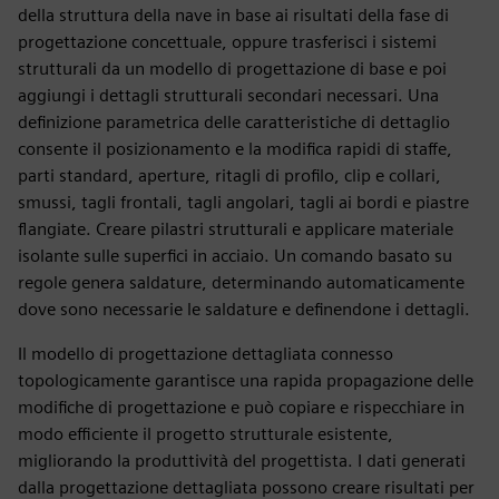
della struttura della nave in base ai risultati della fase di
progettazione concettuale, oppure trasferisci i sistemi
strutturali da un modello di progettazione di base e poi
aggiungi i dettagli strutturali secondari necessari. Una
definizione parametrica delle caratteristiche di dettaglio
consente il posizionamento e la modifica rapidi di staffe,
parti standard, aperture, ritagli di profilo, clip e collari,
smussi, tagli frontali, tagli angolari, tagli ai bordi e piastre
flangiate. Creare pilastri strutturali e applicare materiale
isolante sulle superfici in acciaio. Un comando basato su
regole genera saldature, determinando automaticamente
dove sono necessarie le saldature e definendone i dettagli.
Il modello di progettazione dettagliata connesso
topologicamente garantisce una rapida propagazione delle
modifiche di progettazione e può copiare e rispecchiare in
modo efficiente il progetto strutturale esistente,
migliorando la produttività del progettista. I dati generati
dalla progettazione dettagliata possono creare risultati per