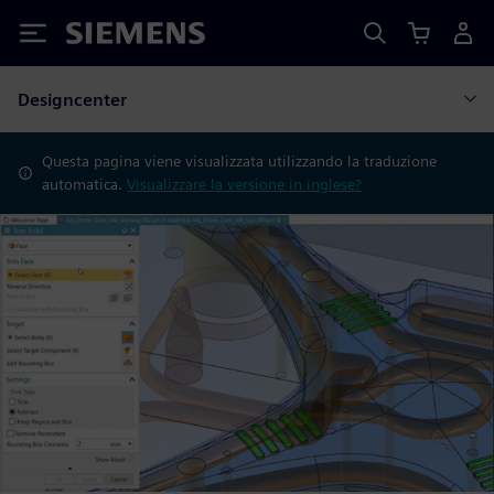
Siemens
Designcenter
Questa pagina viene visualizzata utilizzando la traduzione
automatica.
Visualizzare la versione in inglese?