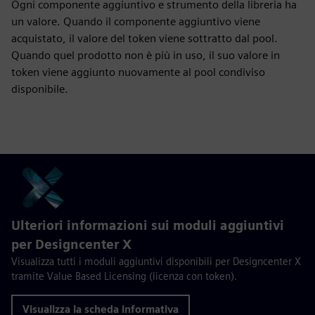
Ogni componente aggiuntivo e strumento della libreria ha
un valore. Quando il componente aggiuntivo viene
acquistato, il valore del token viene sottratto dal pool.
Quando quel prodotto non è più in uso, il suo valore in
token viene aggiunto nuovamente al pool condiviso
disponibile.
Ulteriori informazioni sui moduli aggiuntivi
per Designcenter X
Visualizza tutti i moduli aggiuntivi disponibili per Designcenter X
tramite Value Based Licensing (licenza con token).
Visualizza la scheda informativa