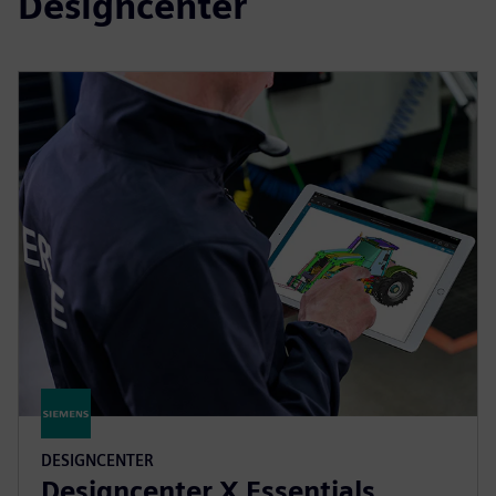
Designcenter
DESIGNCENTER
Designcenter X Essentials