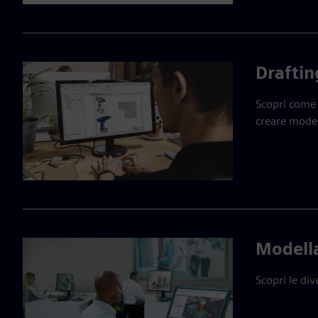
Draftin
Scopri come 
creare model
Modell
Scopri le di