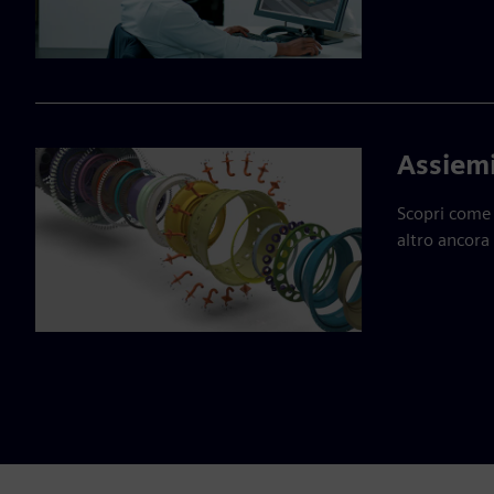
Assiem
Scopri come 
altro ancora