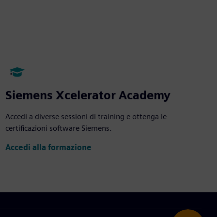
Siemens Xcelerator Academy
Accedi a diverse sessioni di training e ottenga le
certificazioni software Siemens.
Accedi alla formazione