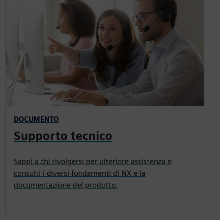
DOCUMENTO
Supporto tecnico
Sappi a chi rivolgersi per ulteriore assistenza e
consulti i diversi fondamenti di NX e la
documentazione del prodotto.