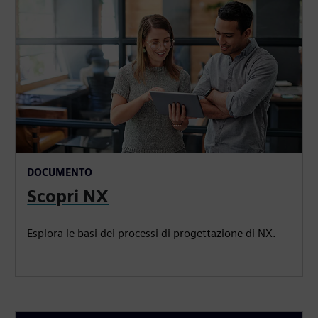
DOCUMENTO
Scopri NX
Esplora le basi dei processi di progettazione di NX.