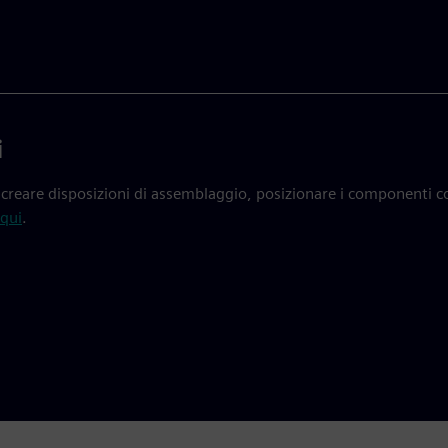
i
creare disposizioni di assemblaggio, posizionare i componenti co
qui
.