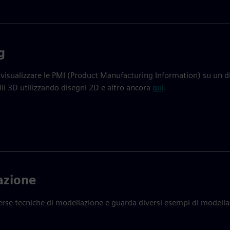
g
visualizzare le PMI (Product Manufacturing Information) su un d
li 3D utilizzando disegni 2D e altro ancora
qui
.
azione
verse tecniche di modellazione e guarda diversi esempi di modell