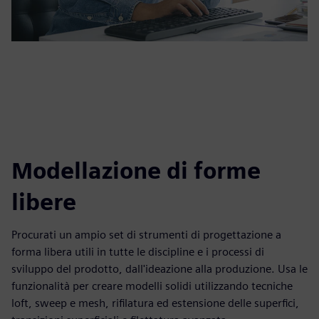
Modellazione di forme
libere
Procurati un ampio set di strumenti di progettazione a
forma libera utili in tutte le discipline e i processi di
sviluppo del prodotto, dall'ideazione alla produzione. Usa le
funzionalità per creare modelli solidi utilizzando tecniche
loft, sweep e mesh, rifilatura ed estensione delle superfici,