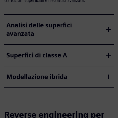
transizioni superficiali e filettatura avanzata.
Analisi delle superfici
avanzata
Superfici di classe A
Modellazione ibrida
Reverse engineering per