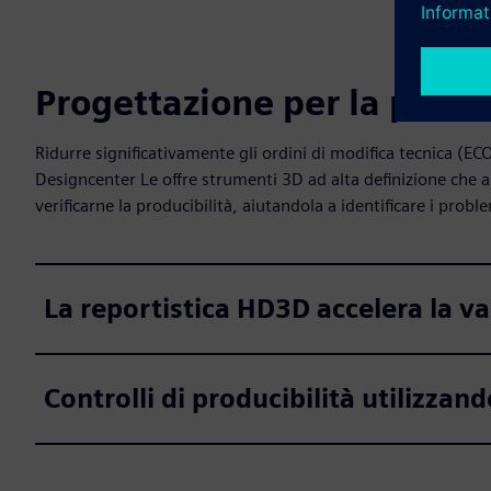
Progettazione per la prod
Ridurre significativamente gli ordini di modifica tecnica (ECO)
Designcenter Le offre strumenti 3D ad alta definizione che 
verificarne la producibilità, aiutandola a identificare i probl
La reportistica HD3D accelera la v
Controlli di producibilità utilizzand