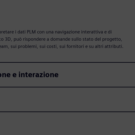
etare i dati PLM con una navigazione interattiva e di
tto 3D, può rispondere a domande sullo stato del progetto,
am, sui problemi, sui costi, sui fornitori e su altri attributi.
one e interazione