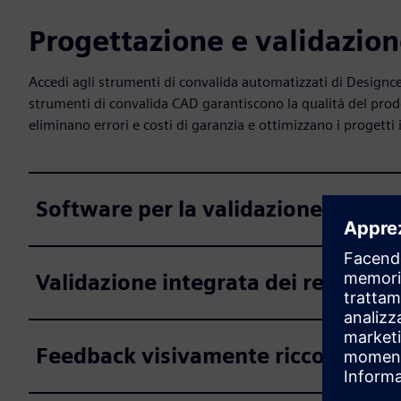
Progettazione e validazione
Accedi agli strumenti di convalida automatizzati di Designc
strumenti di convalida CAD garantiscono la qualità del prodot
eliminano errori e costi di garanzia e ottimizzano i progetti 
Software per la validazione automa
Validazione integrata dei requisiti
Feedback visivamente ricco