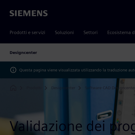
Siemens
Prodotti e servizi
Soluzioni
Settori
Ecosistema d
Designcenter
Questa pagina viene visualizzata utilizzando la traduzione au
Prodotti
Designcenter
Software CAD Designcente
Home
Validazione dei pro