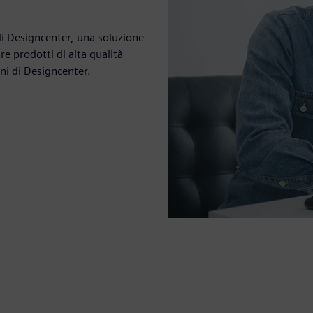
di Designcenter, una soluzione
e prodotti di alta qualità
oni di Designcenter.