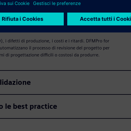
uzione
, i difetti di produzione, i costi e i ritardi. DFMPro for
automatizzano il processo di revisione del progetto per
emi di progettazione difficili o costosi da produrre.
alidazione
o le best practice