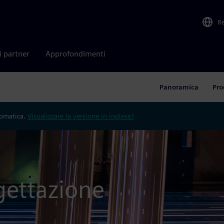
R
i partner
Approfondimenti
Panoramica
Pro
tomatica.
Visualizzare la versione in inglese?
gettazione