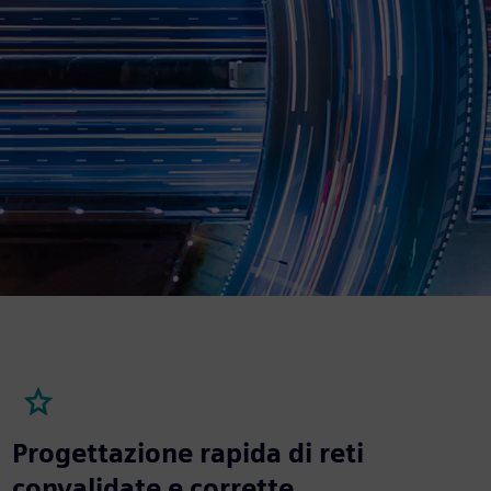
Progettazione rapida di reti
convalidate e corrette