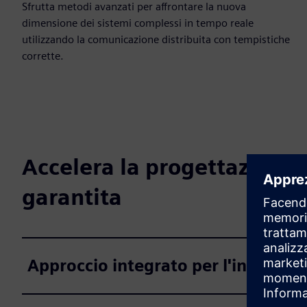
Sfrutta metodi avanzati per affrontare la nuova
dimensione dei sistemi complessi in tempo reale
utilizzando la comunicazione distribuita con tempistiche
corrette.
Accelera la progettazione 
garantita
Approccio integrato per l'intero ve